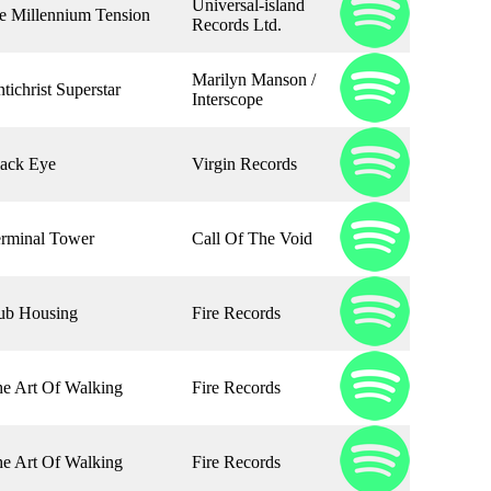
Universal-island
e Millennium Tension
Records Ltd.
Marilyn Manson /
tichrist Superstar
Interscope
ack Eye
Virgin Records
rminal Tower
Call Of The Void
ub Housing
Fire Records
e Art Of Walking
Fire Records
e Art Of Walking
Fire Records