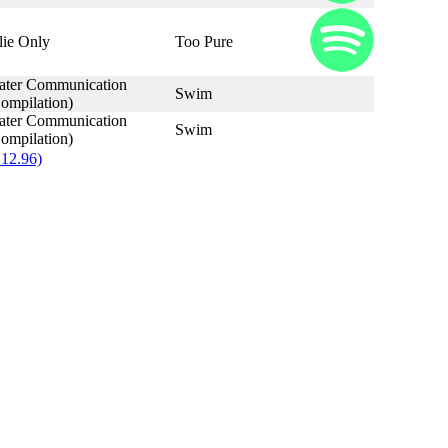
lie Only
Too Pure
ter Communication
Swim
ompilation)
ter Communication
Swim
ompilation)
2.96)