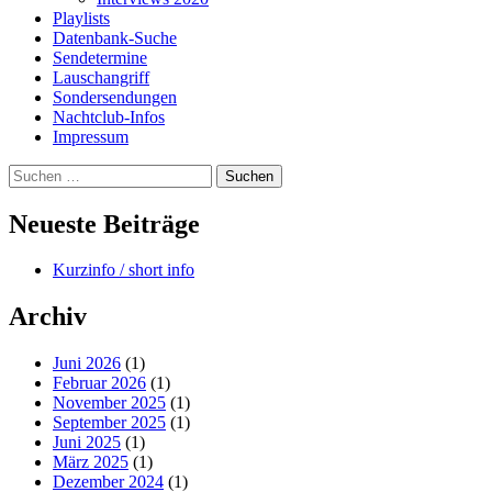
Playlists
Datenbank-Suche
Sendetermine
Lauschangriff
Sondersendungen
Nachtclub-Infos
Impressum
Suchen
nach:
Neueste Beiträge
Kurzinfo / short info
Archiv
Juni 2026
(1)
Februar 2026
(1)
November 2025
(1)
September 2025
(1)
Juni 2025
(1)
März 2025
(1)
Dezember 2024
(1)