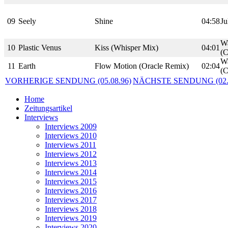
09
Seely
Shine
04:58
Ju
Wa
10
Plastic Venus
Kiss (Whisper Mix)
04:01
(C
Wa
11
Earth
Flow Motion (Oracle Remix)
02:04
(C
VORHERIGE SENDUNG (05.08.96)
NÄCHSTE SENDUNG (02.1
Home
Zeitungsartikel
Interviews
Interviews 2009
Interviews 2010
Interviews 2011
Interviews 2012
Interviews 2013
Interviews 2014
Interviews 2015
Interviews 2016
Interviews 2017
Interviews 2018
Interviews 2019
Interviews 2020