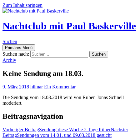
Zum Inhalt springen
Nachtclub mit Paul Baskerville
Suchen
Primäres Menü
Suchen nach:
Archiv
Keine Sendung am 18.03.
9. März 2018
hilmar
Ein Kommentar
Die Sendung vom 18.03.2018 wird von Ruben Jonas Schnell
moderiert.
Beitragsnavigation
Vorheriger Beitrag
Sendung diese Woche 2 Tage früher
Nächster
Beitrag
Sendungen vom 14.01. und 09.03.2018 gesucht