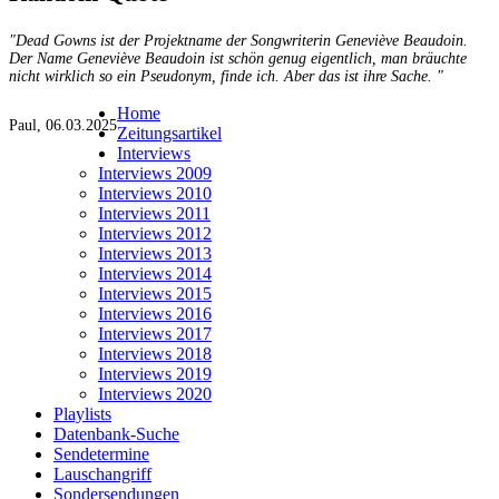
"Dead Gowns ist der Projektname der Songwriterin Geneviève Beaudoin.
Der Name Geneviève Beaudoin ist schön genug eigentlich, man bräuchte
nicht wirklich so ein Pseudonym, finde ich. Aber das ist ihre Sache. "
Home
Paul, 06.03.2025
Zeitungsartikel
Interviews
Interviews 2009
Interviews 2010
Interviews 2011
Interviews 2012
Interviews 2013
Interviews 2014
Interviews 2015
Interviews 2016
Interviews 2017
Interviews 2018
Interviews 2019
Interviews 2020
Playlists
Datenbank-Suche
Sendetermine
Lauschangriff
Sondersendungen