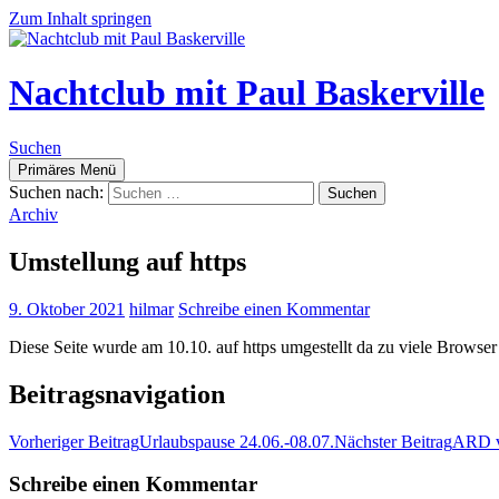
Zum Inhalt springen
Nachtclub mit Paul Baskerville
Suchen
Primäres Menü
Suchen nach:
Archiv
Umstellung auf https
9. Oktober 2021
hilmar
Schreibe einen Kommentar
Diese Seite wurde am 10.10. auf https umgestellt da zu viele Browser
Beitragsnavigation
Vorheriger Beitrag
Urlaubspause 24.06.-08.07.
Nächster Beitrag
ARD v
Schreibe einen Kommentar