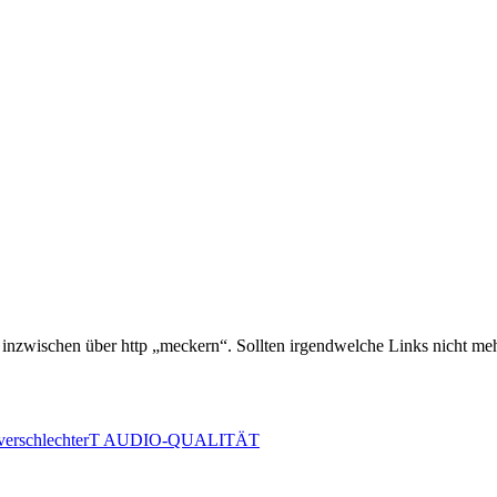
 inzwischen über http „meckern“. Sollten irgendwelche Links nicht meh
erschlechterT AUDIO-QUALITÄT