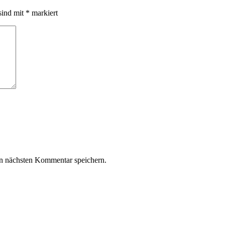
sind mit
*
markiert
n nächsten Kommentar speichern.